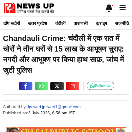
Skip
Me
to
content
टाॅप स्टोरी
उत्तर प्रदेश
चंदौली
वाराणसी
क्राइम
राजनीति
Chandauli Crime: चंदौली में एक रात में
चोरों ने तीन घरों से 15 लाख के आभूषण चुराए:
नगदी और आभूषण पर किया हाथ साफ़, जांच में
जुटी पुलिस
Follow Us
Authored by:
Jptiwari.jptiwari1@gmail.com
Published on:
3 July 2026, 6:58 pm IST