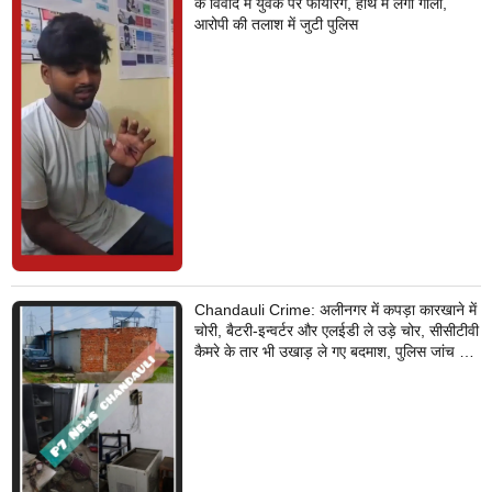
के विवाद में युवक पर फायरिंग, हाथ में लगी गोली,
आरोपी की तलाश में जुटी पुलिस
Chandauli Crime: अलीनगर में कपड़ा कारखाने में
चोरी, बैटरी-इन्वर्टर और एलईडी ले उड़े चोर, सीसीटीवी
कैमरे के तार भी उखाड़ ले गए बदमाश, पुलिस जांच में
जुटी