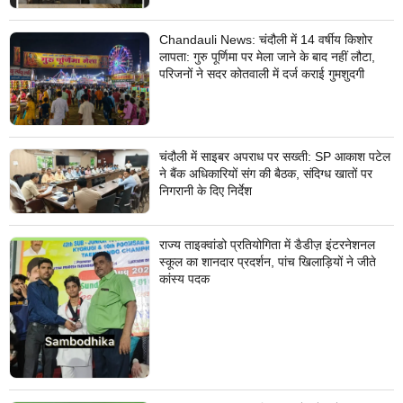
Chandauli News: चंदौली में 14 वर्षीय किशोर
लापता: गुरु पूर्णिमा पर मेला जाने के बाद नहीं लौटा,
परिजनों ने सदर कोतवाली में दर्ज कराई गुमशुदगी
चंदौली में साइबर अपराध पर सख्ती: SP आकाश पटेल
ने बैंक अधिकारियों संग की बैठक, संदिग्ध खातों पर
निगरानी के दिए निर्देश
राज्य ताइक्वांडो प्रतियोगिता में डैडीज़ इंटरनेशनल
स्कूल का शानदार प्रदर्शन, पांच खिलाड़ियों ने जीते
कांस्य पदक