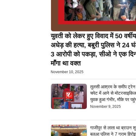
युवती को लेकर हुए विवाद में 50 वर्षीय
अधेड़ की हत्या, बबुरी पुलिस ने 24 घंटे
3 आरोपी को पकड़ा, सीओ ने एक दि
माँगा था वक्त
November 10, 2025
तुलसी आश्रम के समीप ट्रेन
चपेट में आने से मोटरसाइकि
युवक हुआ गंभीर, मौके पर पहुं
November 9, 2025
गाजीपुर से लाता था ब्राउन श
बलुआ पुलिस ने 7 ग्राम हिरो