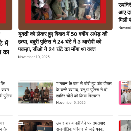
उपनिरी
आए दा
मिली प
Novemb
युवती को लेकर हुए विवाद में 50 वर्षीय अधेड़ की
हत्या, बबुरी पुलिस ने 24 घंटे में 3 आरोपी को
 में
पकड़ा, सीओ ने 24 घंटे का माँगा था वक्त
न का
November 10, 2025
 कि
‘भगवान के घर’ से चोरी हुए पांच पीतल
ल सवार
के घण्टे बरामद, बलुआ पुलिस ने दो
ची पुलिस
शातिर चोरों को किया गिरफ्तार
November 9, 2025
ुगर,
उधार शराब नहीं देने पर तमतमाए
इन के
राजनीतिक परिवार से जुड़े युवक,