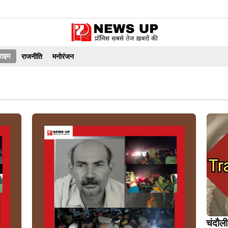
राइम
राजनीति
मनोरंजन
चंदौली