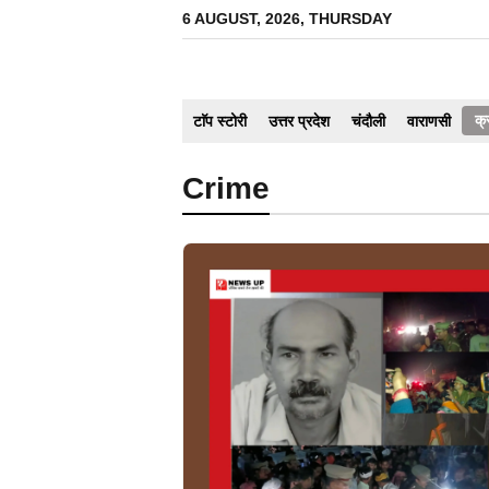
Skip
6 AUGUST, 2026, THURSDAY
to
content
क्
टाॅप स्टोरी
उत्तर प्रदेश
चंदौली
वाराणसी
Crime