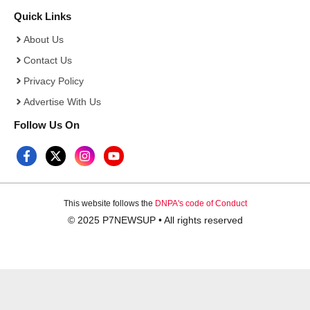
Quick Links
About Us
Contact Us
Privacy Policy
Advertise With Us
Follow Us On
This website follows the
DNPA's code of Conduct
© 2025 P7NEWSUP • All rights reserved