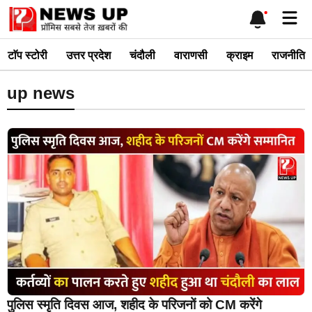
Skip
Me
to
content
टाॅप स्टोरी
उत्तर प्रदेश
चंदौली
वाराणसी
क्राइम
राजनीति
up news
पुलिस स्मृति दिवस आज, शहीद के परिजनों को CM करेंगे